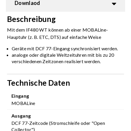
Downlaod
Beschreibung
Mit dem IF480 WT können ab einer MOBALine-
Hauptuhr (z. B. ETC, DTS) auf einfache Weise
Geräte mit DCF 77-Eingang synchronisiert werden.
analoge oder digitale Weltzeituhren mit bis zu 20
verschiedenen Zeitzonen realisiert werden.
Technische Daten
Eingang
MOBALine
Ausgang
DCF 77-Zeitcode (Stromschleife oder "Open
Collector")