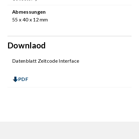
Abmessungen
55 x 40 x 12 mm
Downlaod
Datenblatt Zeitcode Interface
PDF