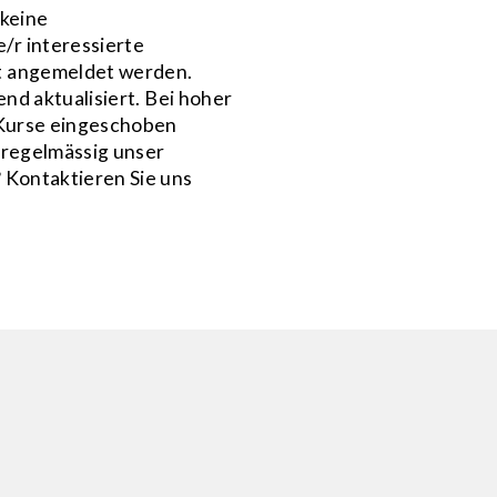
 keine
r interessierte
t angemeldet werden.
nd aktualisiert. Bei hoher
 Kurse eingeschoben
 regelmässig unser
 Kontaktieren Sie uns