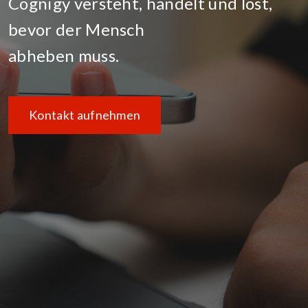
Cognigy versteht, handelt und löst,
bevor der Mensch
abheben muss.
Kontakt aufnehmen