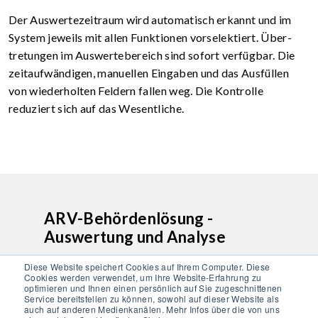
Der Auswertezeitraum wird automatisch erkannt und im
System jeweils mit allen Funktionen vorselektiert. Über­
tretungen im Auswertebereich sind sofort verfügbar. Die
zeitaufwändigen, manuellen Eingaben und das Ausfüllen
von wiederholten Feldern fallen weg. Die Kontrolle
reduziert sich auf das Wesentliche.
ARV-Behördenlösung -
Auswertung und Analyse
Mobatime TachoPlus Behörde bietet die
Diese Website speichert Cookies auf Ihrem Computer. Diese
Cookies werden verwendet, um Ihre Website-Erfahrung zu
Möglichkeit, verschiedene Ansichten der
optimieren und Ihnen einen persönlich auf Sie zugeschnittenen
Daten (Auswertefenster) auf verschiedenen
Service bereitstellen zu können, sowohl auf dieser Website als
auch auf anderen Medienkanälen. Mehr Infos über die von uns
Bildschirmen gleichzeitig zu bearbeiten,