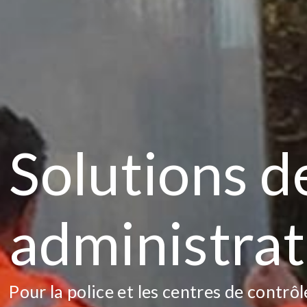
Solutions d
administrat
Pour la police et les centres de contrô