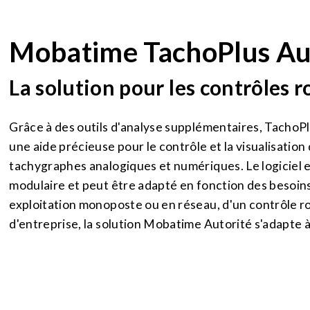
Mobatime TachoPlus Au
La solution pour les contrôles r
Grâce à des outils d'analyse supplémentaires, TachoP
une aide précieuse pour le contrôle et la visualisatio
tachygraphes analogiques et numériques. Le logiciel 
modulaire et peut être adapté en fonction des besoins.
exploitation monoposte ou en réseau, d'un contrôle ro
d'entreprise, la solution Mobatime Autorité s'adapte à