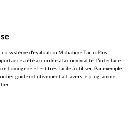
ise
 du système d'évaluation Mobatime TachoPlus
portance a été accordée à la convivialité. L'interface
ure homogène et est très facile à utiliser. Par exemple,
 routier guide intuitivement à travers le programme
tier.