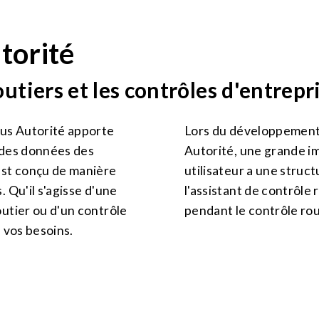
torité
outiers et les contrôles d'entrepr
lus Autorité apporte
Lors du développement
n des données des
Autorité, une grande im
est conçu de manière
utilisateur a une struct
 Qu'il s'agisse d'une
l'assistant de contrôle
utier ou d'un contrôle
pendant le contrôle rou
 vos besoins.