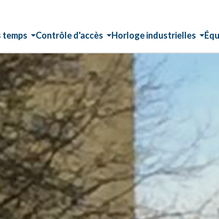
s temps
Contrôle d'accès
Horloge industrielles
Équ