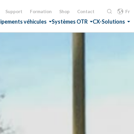
Fr
Support
Formation
Shop
Contact
ipements véhicules
Systèmes OTR
CX-Solutions