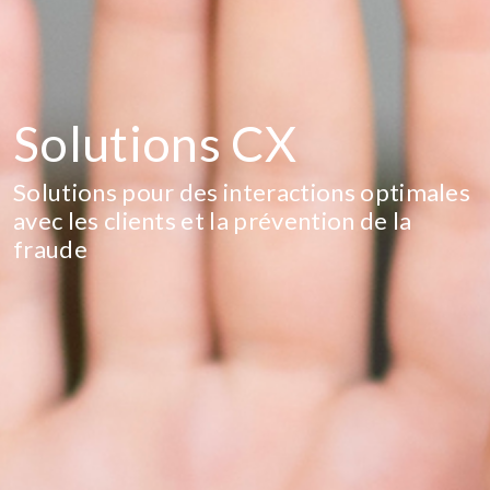
Solutions CX
Solutions pour des interactions optimales
avec les clients et la prévention de la
fraude