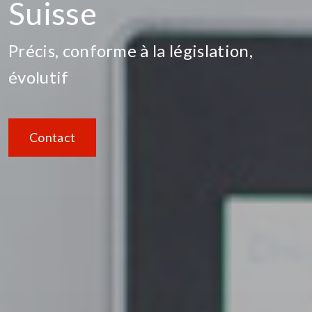
Suisse
Précis, conforme à la législation,
évolutif
Contact