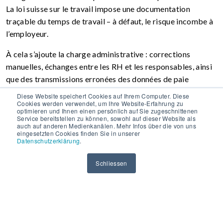
La loi suisse sur le travail impose une documentation
traçable du temps de travail – à défaut, le risque incombe à
l’employeur.
À cela s’ajoute la charge administrative : corrections
manuelles, échanges entre les RH et les responsables, ainsi
que des transmissions erronées des données de paie
mobilisent du temps – chaque mois. Un système
Diese Website speichert Cookies auf Ihrem Computer. Diese
Cookies werden verwendet, um Ihre Website-Erfahrung zu
correctement paramétré ne résout pas ces problématiques
optimieren und Ihnen einen persönlich auf Sie zugeschnittenen
instantanément, mais il établit les bases nécessaires pour
Service bereitstellen zu können, sowohl auf dieser Website als
auch auf anderen Medienkanälen. Mehr Infos über die von uns
les éliminer progressivement.
eingesetzten Cookies finden Sie in unserer
Datenschutzerklärung
.
Schliessen