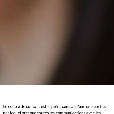
Le centre de contact est le point central d'une entreprise,
par lequel presque toutes les communications avec les