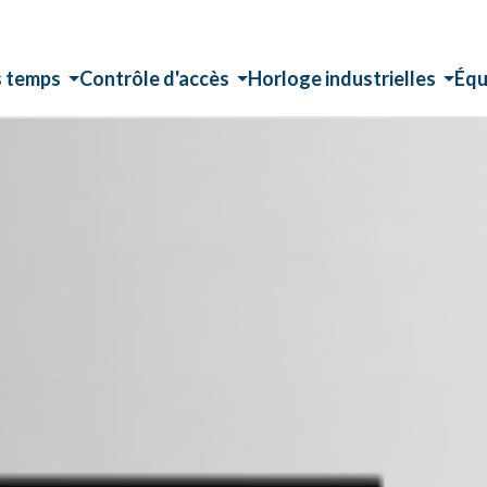
s temps
Contrôle d'accès
Horloge industrielles
Équ