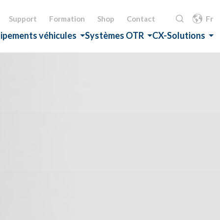
Fr
Support
Formation
Shop
Contact
ipements véhicules
Systèmes OTR
CX-Solutions