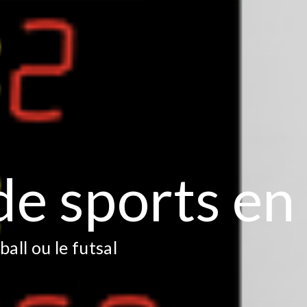
de sports en 
ball ou le futsal