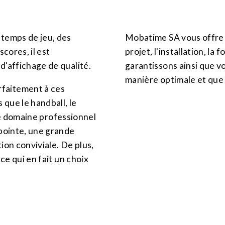
 temps de jeu, des
Mobatime SA vous offre u
cores, il est
projet, l'installation, la
d'affichage de qualité.
garantissons ainsi que v
manière optimale et que 
faitement à ces
 que le handball, le
s le domaine professionnel
 pointe, une grande
ion conviviale. De plus,
ce qui en fait un choix