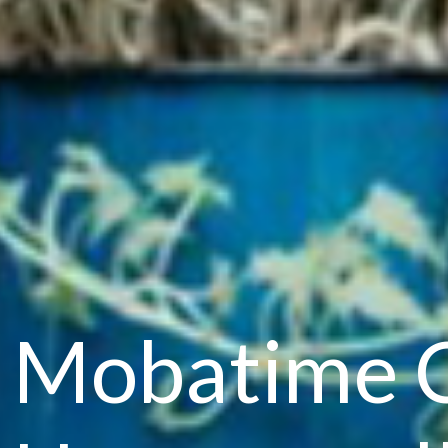
Mobatime 