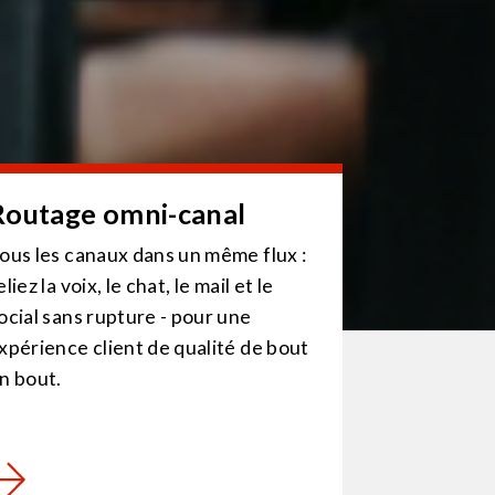
Routage omni-canal
ous les canaux dans un même flux :
eliez la voix, le chat, le mail et le
ocial sans rupture - pour une
xpérience client de qualité de bout
n bout.