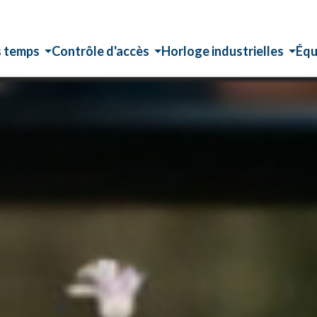
s temps
Contrôle d'accès
Horloge industrielles
Équ