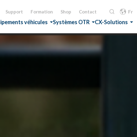
Fr
Support
Formation
Shop
Contact
ipements véhicules
Systèmes OTR
CX-Solutions