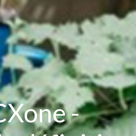
CXone -