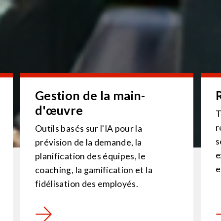
Gestion de la main-
d'œuvre
T
r
Outils basés sur l'IA pour la
s
prévision de la demande, la
e
planification des équipes, le
e
coaching, la gamification et la
fidélisation des employés.