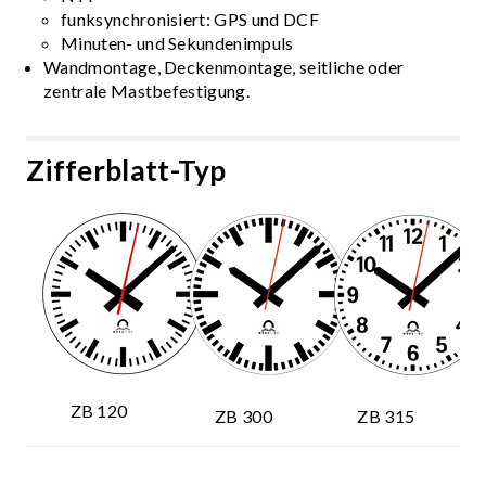
funksynchronisiert: GPS und DCF
Minuten- und Sekundenimpuls
Wandmontage, Deckenmontage, seitliche oder
zentrale Mastbefestigung.
Zifferblatt-Typ
ZB 120
ZB 300
ZB 315