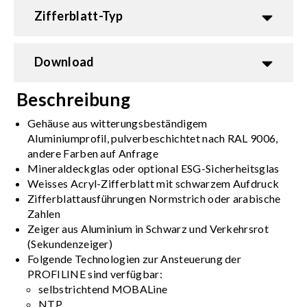
Zifferblatt-Typ
Download
Beschreibung
Gehäuse aus witterungsbeständigem
Aluminiumprofil, pulverbeschichtet nach RAL 9006,
andere Farben auf Anfrage
Mineraldeckglas oder optional ESG-Sicherheitsglas
Weisses Acryl-Zifferblatt mit schwarzem Aufdruck
Zifferblattausführungen Normstrich oder arabische
Zahlen
Zeiger aus Aluminium in Schwarz und Verkehrsrot
(Sekundenzeiger)
Folgende Technologien zur Ansteuerung der
PROFILINE sind verfügbar:
selbstrichtend MOBALine
NTP