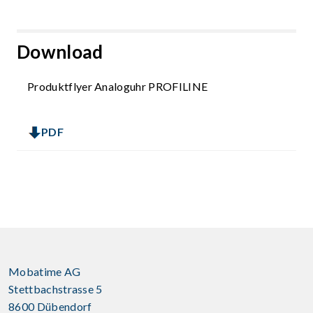
Download
Produktflyer Analoguhr PROFILINE
PDF
Mobatime AG
Stettbachstrasse 5
8600 Dübendorf