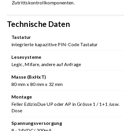
Zutrittskontrollkomponenten.
Technische Daten
Tastatur
integrierte kapazitive PIN-Code Tastatur
Lesesysteme
Legic, Mifare, andere auf Anfrage
Masse (BxHxT)
80 mm x 80 mm x 32 mm
Montage
Feller EdizioDue UP oder AP in Grösse 1 / 1+1 /usw.
Dose
Spannungsversorgung
8 - 24VDC/ 200mA