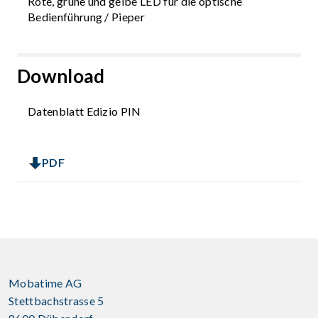
Rote, grüne und gelbe LED für die optische
Bedienführung / Pieper
Download
Datenblatt Edizio PIN
PDF
Mobatime AG
Stettbachstrasse 5