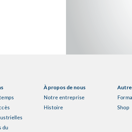
ns
À propos de nous
Autre
 temps
Notre entreprise
Forma
ccès
Histoire
Shop
ustrielles
s du