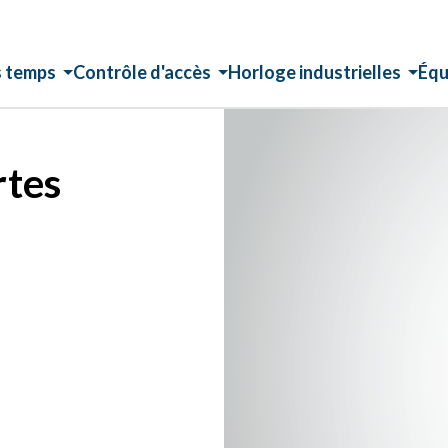
s temps
Contrôle d'accès
Horloge industrielles
Équ
rtes