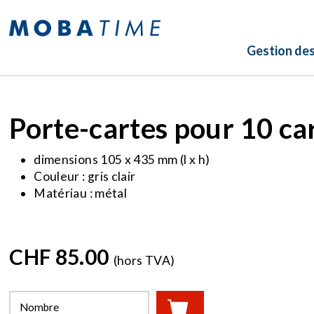
Gestion de
Porte-cartes pour 10 ca
dimensions 105 x 435 mm (l x h)
Couleur : gris clair
Matériau : métal
CHF 85.00
(hors TVA)