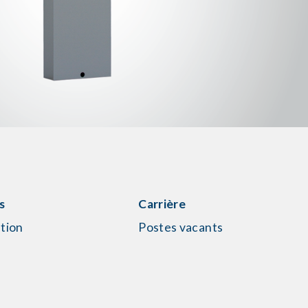
s
Carrière
tion
Postes vacants