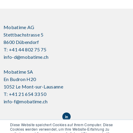
Mobatime AG
Stettbachstrasse 5
8600 Dübendorf
T: +41 44 802 75 75
info-d@mobatime.ch
Mobatime SA
En Budron H20
1052 Le Mont-sur-Lausanne
T: +41 21 654 33 50
info-f@mobatime.ch
Diese Website speichert Cookies auf Ihrem Computer. Diese
Cookies werden verwendet, um Ihre Website-Erfahrung zu