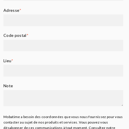
Adresse
*
Code postal
*
Lieu
*
Note
Mobatime a besoin des coordonnées que vous nous fournissez pour vous
contacter au sujet de nos produits et services. Vous pouvez vous
désabonner de ces communications à tout moment. Consultez notre