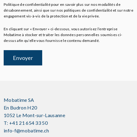
Politique de confidentialité pour en savoir plus sur nos modalités de
désabonnement, ainsi que sur nos politiques de confidentialité et sur notre
engagement vis-à-vis de la protection et de la vie privée.
En cliquant sur « Envoyer » ci-dessous, vous autorisez l’entreprise
Mobatime à stocker et traiter les données personnelles soumises ci-
dessus afin qu’elle vous fournisse le contenu demandé.
Mobatime SA
En Budron H20
1052 Le Mont-sur-Lausanne
T: +41 21 654 33 50
info-f@mobatime.ch