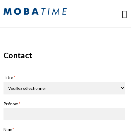
Contact
Titre
*
Prénom
*
Nom
*