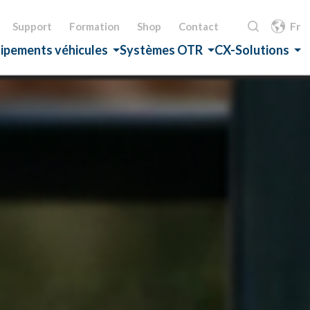
Fr
Support
Formation
Shop
Contact
ipements véhicules
Systèmes OTR
CX-Solutions