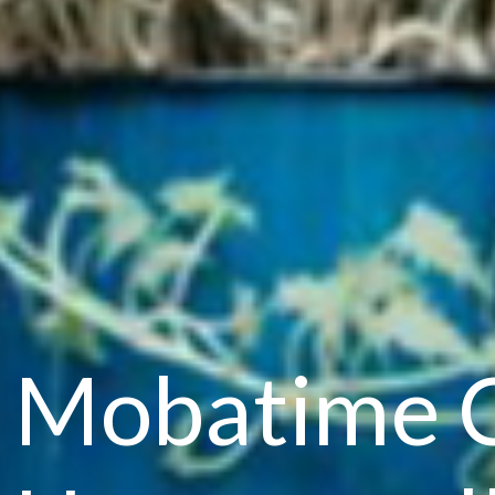
Mobatime 