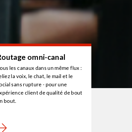
Routage omni-canal
ous les canaux dans un même flux :
eliez la voix, le chat, le mail et le
ocial sans rupture - pour une
xpérience client de qualité de bout
n bout.