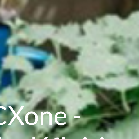
CXone -