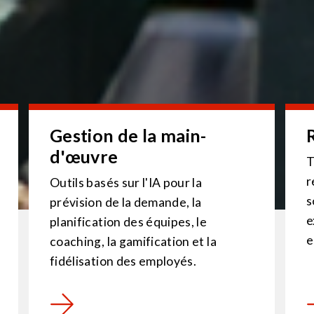
Gestion de la main-
d'œuvre
T
r
Outils basés sur l'IA pour la
s
prévision de la demande, la
e
planification des équipes, le
e
coaching, la gamification et la
fidélisation des employés.