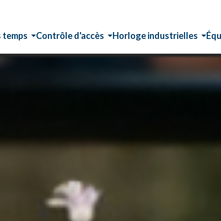
s temps
Contrôle d'accès
Horloge industrielles
Équ