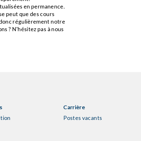
ctualisées en permanence.
 se peut que des cours
 donc régulièrement notre
ons ? N'hésitez pas à nous
s
Carrière
tion
Postes vacants