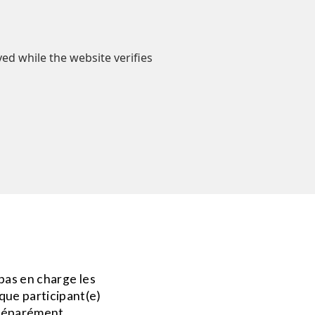
pas en charge les
que participant(e)
 séparément.