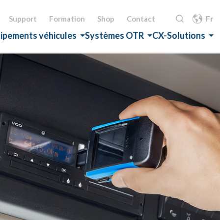
Fr
Support
Formation
Shop
Contact
ipements véhicules
Systèmes OTR
CX-Solutions