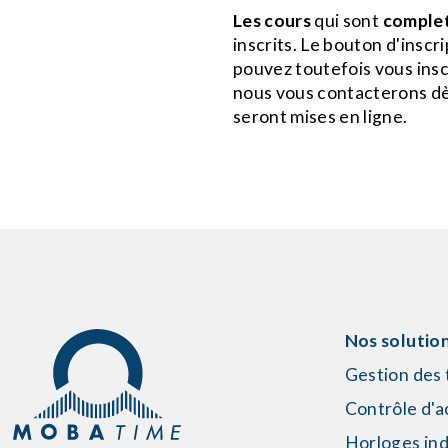
Les cours
qui sont
comple
inscrits. Le bouton d'insc
pouvez toutefois vous inscr
nous vous contacterons dè
seront mises en ligne.
Nos solutio
Gestion des
Contrôle d'a
Horloges ind