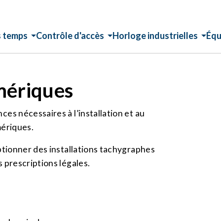
s temps
Contrôle d'accès
Horloge industrielles
Équ
mériques
es nécessaires à l’installation et au
mériques.
ptionner des installations tachygraphes
 prescriptions légales.