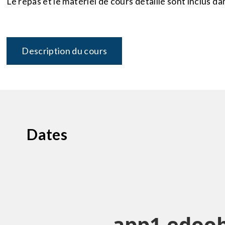
Le repas et le matériel de cours détaillé sont inclus dan
Description du cours
Dates