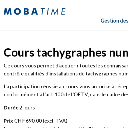
Gestion de
Cours tachygraphes nu
Ce cours vous permet d’acquérir toutes les connaissanc
contrôle qualifiés d’installations de tachygraphes nu
La participation réussie au cours vous autorise à réce
conformément à l’art. 100 de l’OETV, dans le cadre des
Durée
2 jours
Prix
CHF 690.00 (excl. TVA)