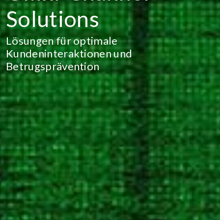
Solutions
Lösungen für optimale
Kundeninteraktionen und
Betrugsprävention