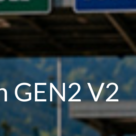
ph GEN2 V2