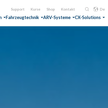
De
Support
Kurse
Shop
Kontakt
n
Fahrzeugtechnik
ARV-Systeme
CX-Solutions