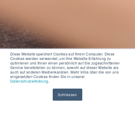
Diese Website speichert Cookies auf Ihrem Computer. Diese
Cookies werden verwendet, um Ihre Website-Erfahrung zu
optimieren und Ihnen einen persönlich auf Sie zugeschnittenen
Service bereitstellen zu können, sowohl auf dieser Website als
auch auf anderen Medienkanälen. Mehr Infos über die von uns
eingesetzten Cookies finden Sie in unserer
Datenschutzerklärung
.
Schliessen
Agentic AI (Cognigy)
Automatisieren Sie Ihre Kundeninteraktionen
per Voice und Chat mit intelligenter Conversational AI.