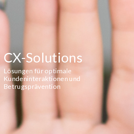
CX-Solutions
Lösungen für optimale
Kundeninteraktionen und
Betrugsprävention