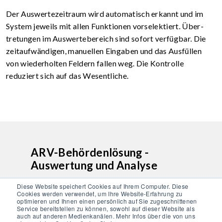
Der Auswertezeitraum wird automatisch erkannt und im
System jeweils mit allen Funktionen vorselektiert. Über­
tretungen im Auswertebereich sind sofort verfügbar. Die
zeitaufwändigen, manuellen Eingaben und das Ausfüllen
von wiederholten Feldern fallen weg. Die Kontrolle
reduziert sich auf das Wesentliche.
ARV-Behördenlösung -
Auswertung und Analyse
Mobatime TachoPlus Behörde bietet die
Diese Website speichert Cookies auf Ihrem Computer. Diese
Cookies werden verwendet, um Ihre Website-Erfahrung zu
Möglichkeit, verschiedene Ansichten der
optimieren und Ihnen einen persönlich auf Sie zugeschnittenen
Daten (Auswertefenster) auf verschiedenen
Service bereitstellen zu können, sowohl auf dieser Website als
auch auf anderen Medienkanälen. Mehr Infos über die von uns
Bildschirmen gleichzeitig zu bearbeiten,