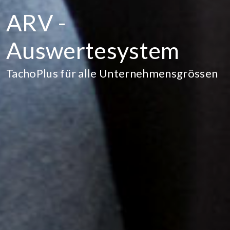
ARV -
Auswertesystem
TachoPlus für alle Unternehmensgrössen