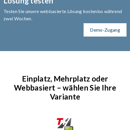
Lösung testen
Testen Sie unsere webbasierte Lösung kostenlos während
zwei Wochen.
Demo-Zugang
Einplatz, Mehrplatz oder
Webbasiert – wählen Sie Ihre
Variante