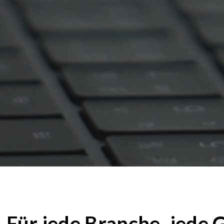
Für jede Branche, jede 