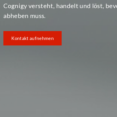
Cognigy versteht, handelt und löst, be
abheben muss.
Kontakt aufnehmen