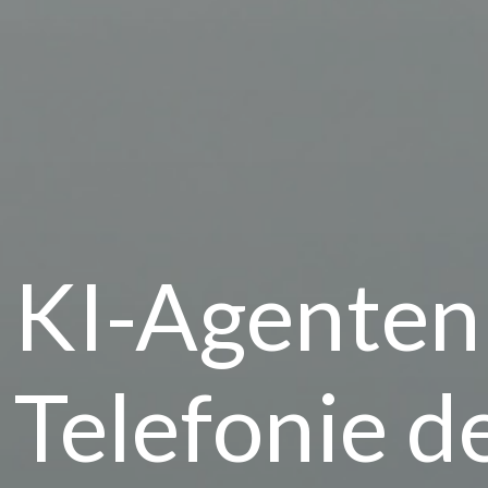
KI-Agenten 
Telefonie d