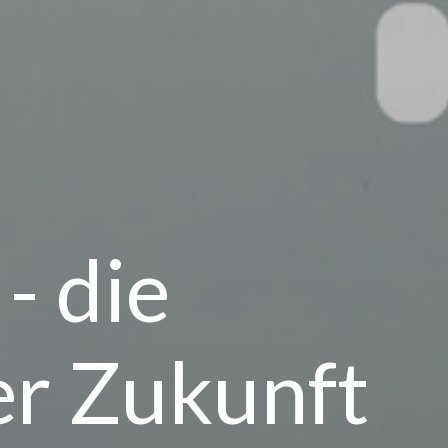
- die
er Zukunft