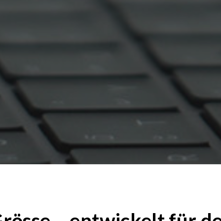
Grösse – entwickelt für 